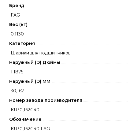
Бренд
FAG
Вес (кг)
0.1130
Категория
Шарики для подшипников
Наружный (D) Дюймы
1.1875
Наружный (D) ММ
30,162
Номер завода производителя
KU30,162G40
Обозначение
KU30,162G40 FAG