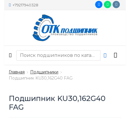
+79217940328
Главная
Подшипники
Подшипник KU30,162G40 FAG
Подшипник KU30,162G40
FAG