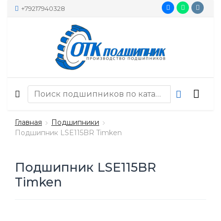
+79217940328
Главная
Подшипники
Подшипник LSE115BR Timken
Подшипник LSE115BR
Timken