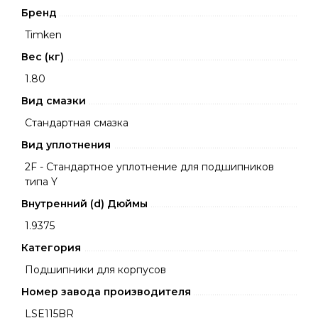
Бренд
Timken
Вес (кг)
1.80
Вид смазки
Стандартная смазка
Вид уплотнения
2F - Стандартное уплотнение для подшипников
типа Y
Внутренний (d) Дюймы
1.9375
Категория
Подшипники для корпусов
Номер завода производителя
LSE115BR