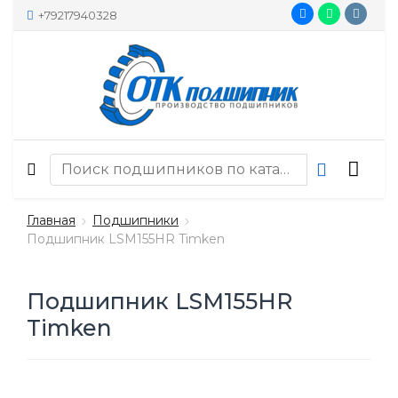
+79217940328
Главная
Подшипники
Подшипник LSM155HR Timken
Подшипник LSM155HR
Timken