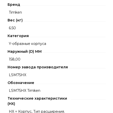
Бренд
Timken
Вес (кг)
6.50
Категория
Y-образные корпуса
Наружный (D) ММ
158,00
Номер завода производителя
LSM75HX
Обозначение
LSM75HX Timken
Технические характеристики
(HX)
HX = Корпус, Тип расширения.