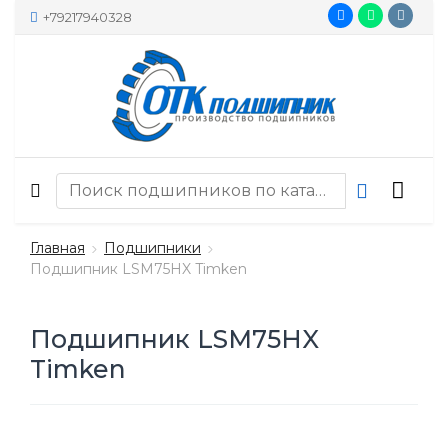
+79217940328
Главная
Подшипники
Подшипник LSM75HX Timken
Подшипник LSM75HX
Timken