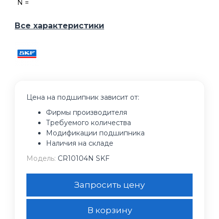
N =
Все характеристики
Цена на подшипник зависит от:
Фирмы производителя
Требуемого количества
Модификации подшипника
Наличия на складе
Модель:
CR10104N SKF
Запросить цену
В корзину