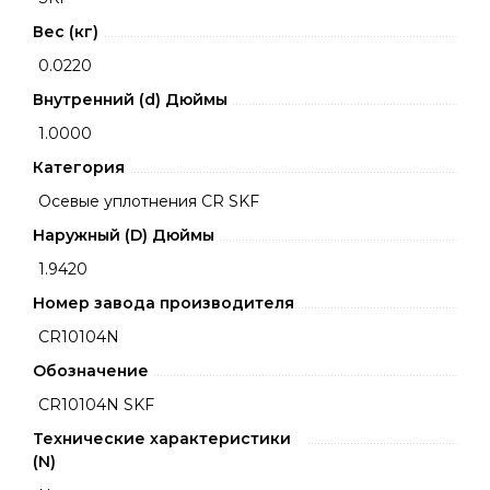
Вес (кг)
0.0220
Внутренний (d) Дюймы
1.0000
Категория
Осевые уплотнения CR SKF
Наружный (D) Дюймы
1.9420
Номер завода производителя
CR10104N
Обозначение
CR10104N SKF
Технические характеристики
(N)