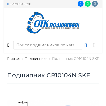
+79217940328
Главная
Подшипники
Подшипник CR10104N SKF
Подшипник CR10104N SKF