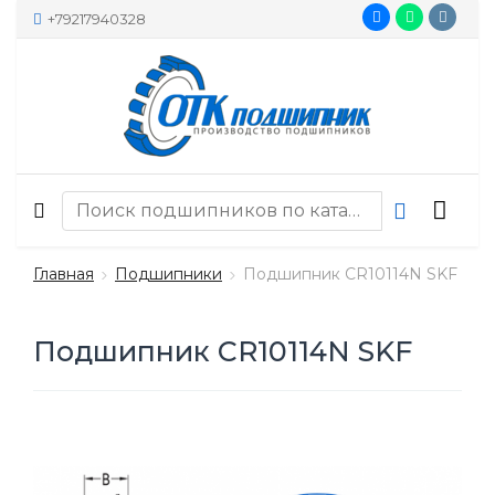
+79217940328
Главная
Подшипники
Подшипник CR10114N SKF
Подшипник CR10114N SKF