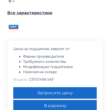
N =
Все характеристики
Цена на подшипник зависит от:
Фирмы производителя
Требуемого количества
Модификации подшипника
Наличия на складе
Модель:
CR10114N SKF
Запросить цену
В корзину