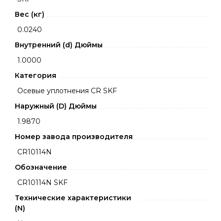
Вес (кг)
0.0240
Внутренний (d) Дюймы
1.0000
Категория
Осевые уплотнения CR SKF
Наружный (D) Дюймы
1.9870
Номер завода производителя
CR10114N
Обозначение
CR10114N SKF
Технические характеристики
(N)