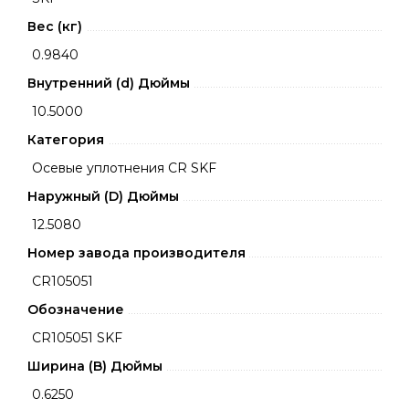
Вес (кг)
0.9840
Внутренний (d) Дюймы
10.5000
Категория
Осевые уплотнения CR SKF
Наружный (D) Дюймы
12.5080
Номер завода производителя
CR105051
Обозначение
CR105051 SKF
Ширина (B) Дюймы
0.6250