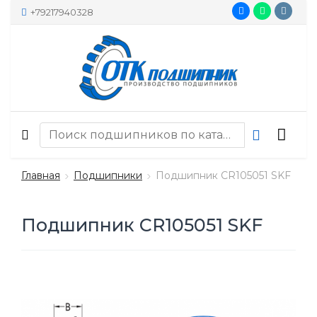
+79217940328
Главная
Подшипники
Подшипник CR105051 SKF
Подшипник CR105051 SKF