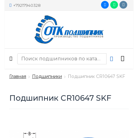
+79217940328
Главная
Подшипники
Подшипник CR10647 SKF
Подшипник CR10647 SKF