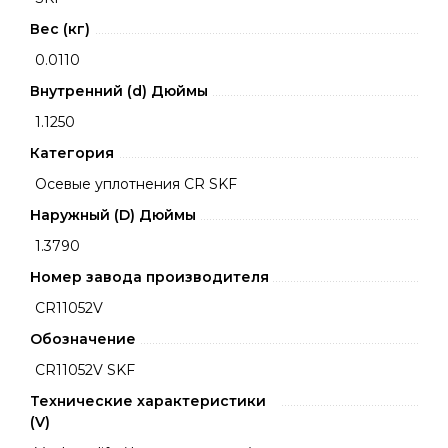
Вес (кг)
0.0110
Внутренний (d) Дюймы
1.1250
Категория
Осевые уплотнения CR SKF
Наружный (D) Дюймы
1.3790
Номер завода производителя
CR11052V
Обозначение
CR11052V SKF
Технические характеристики
(V)