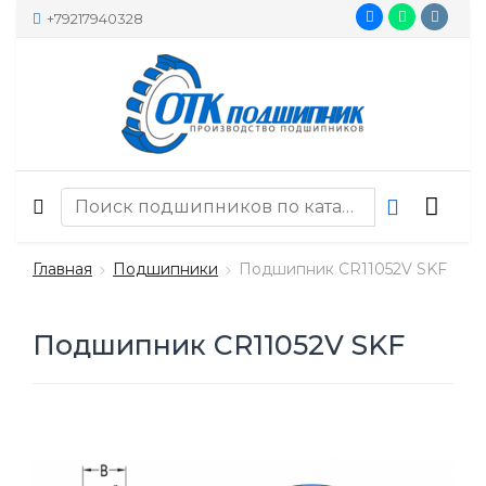
+79217940328
Главная
Подшипники
Подшипник CR11052V SKF
Подшипник CR11052V SKF