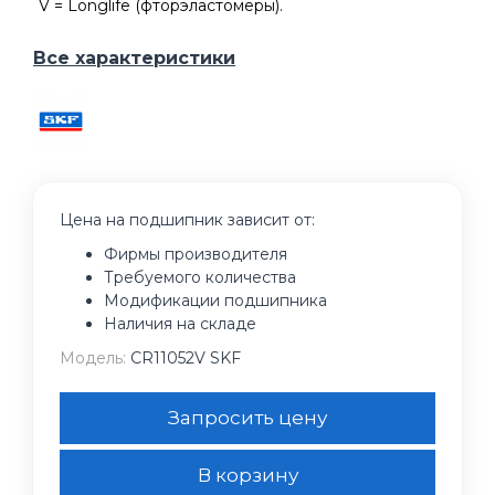
V = Longlife (фторэластомеры).
Все характеристики
Цена на подшипник зависит от:
Фирмы производителя
Требуемого количества
Модификации подшипника
Наличия на складе
Модель:
CR11052V SKF
Запросить цену
В корзину