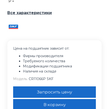
P =
Все характеристики
Цена на подшипник зависит от:
Фирмы производителя
Требуемого количества
Модификации подшипника
Наличия на складе
Модель:
CR11066P SKF
Запросить цену
В корзину