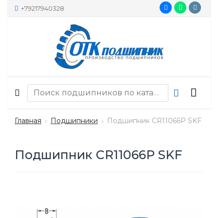
+79217940328
Главная
Подшипники
Подшипник CR11066P SKF
Подшипник CR11066P SKF