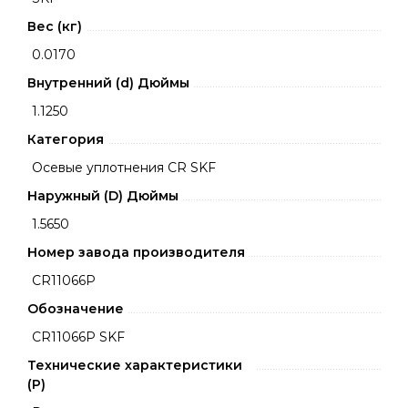
Вес (кг)
0.0170
Внутренний (d) Дюймы
1.1250
Категория
Осевые уплотнения CR SKF
Наружный (D) Дюймы
1.5650
Номер завода производителя
CR11066P
Обозначение
CR11066P SKF
Технические характеристики
(P)