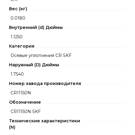
Вес (кг)
0.0180
Внутренний (d) Дюймы
1.1250
Категория
Осевые уплотнения CR SKF
Наружный (D) Дюймы
1.7540
Номер завода производителя
CR11150N
Обозначение
CR11150N SKF
Технические характеристики
(N)