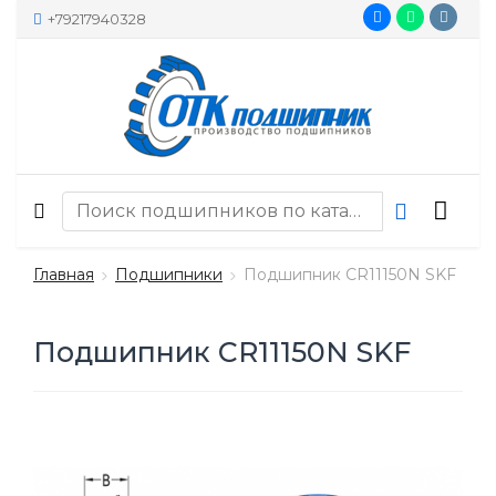
+79217940328
Главная
Подшипники
Подшипник CR11150N SKF
Подшипник CR11150N SKF