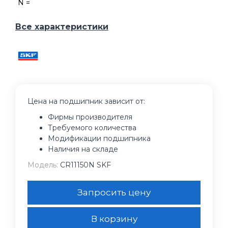
N =
Все характеристики
Цена на подшипник зависит от:
Фирмы производителя
Требуемого количества
Модификации подшипника
Наличия на складе
Модель:
CR11150N SKF
Запросить цену
В корзину