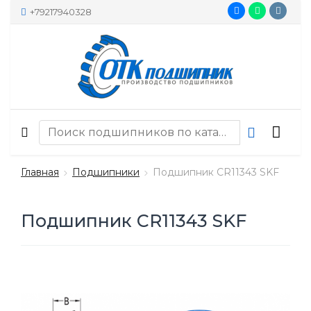
+79217940328
Главная
Подшипники
Подшипник CR11343 SKF
Подшипник CR11343 SKF