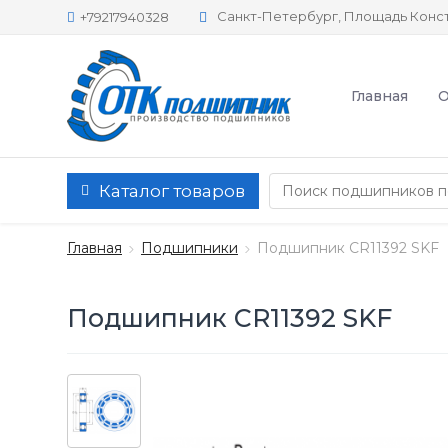
Санкт-Петербург, Площадь Конст
+79217940328
Главная
О
Каталог товаров
Главная
Подшипники
Подшипник CR11392 SKF
Подшипник CR11392 SKF