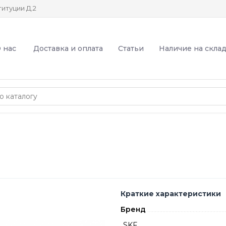
итуции Д.2
 нас
Доставка и оплата
Статьи
Наличие на скла
Краткие характеристики
Бренд
SKF