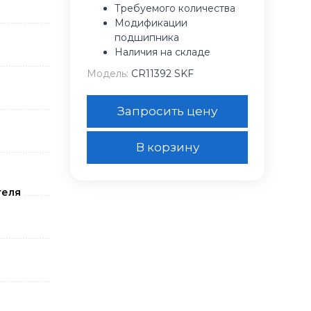
Требуемого количества
Модификации
подшипника
Наличия на складе
Модель:
CR11392 SKF
Запросить цену
В корзину
теля