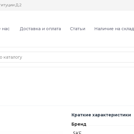
итуции Д.2
 нас
Доставка и оплата
Статьи
Наличие на скла
Краткие характеристики
Бренд
SKF