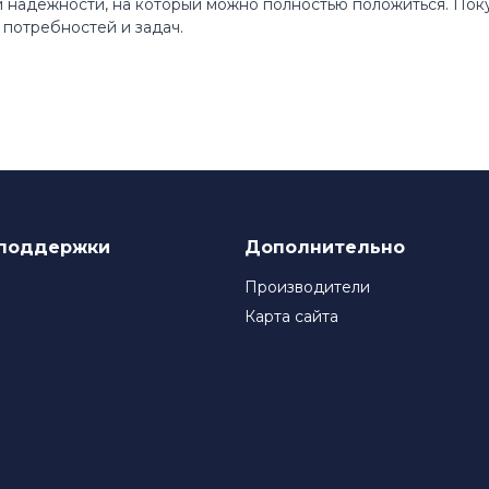
 и надежности, на который можно полностью положиться. По
потребностей и задач.
поддержки
Дополнительно
Производители
Карта сайта