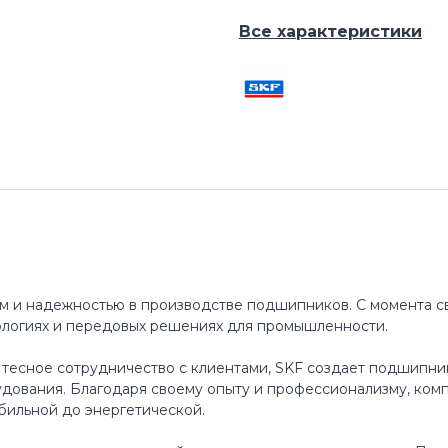
Все характеристики
м и надежностью в производстве подшипников. С момента св
ологиях и передовых решениях для промышленности.
 тесное сотрудничество с клиентами, SKF создает подшипни
ования. Благодаря своему опыту и профессионализму, ком
бильной до энергетической.