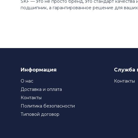
SKF — это не просто бренд, это стандарт качества
подшипник, а гарантированное решение для ваших 
Информация
Служба 
О нас
Контакты
Доставка и оплата
Контакты
Политика безопасности
Типовой договор