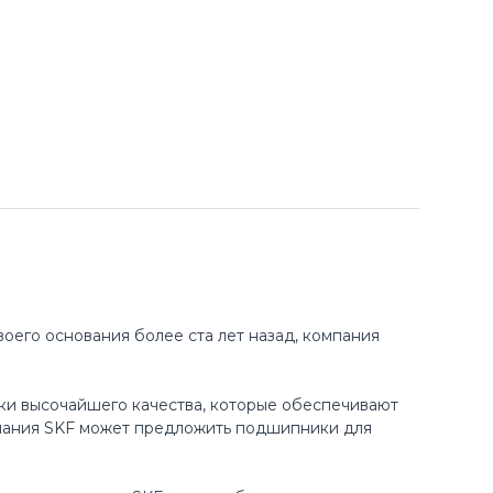
оего основания более ста лет назад, компания
ки высочайшего качества, которые обеспечивают
пания SKF может предложить подшипники для