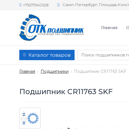
Санкт-Петербург, Площадь Конст
+79217940328
Главная
О
Каталог товаров
Главная
Подшипники
Подшипник CR11763 SKF
Подшипник CR11763 SKF