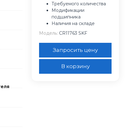
Требуемого количества
Модификации
подшипника
Наличия на складе
Модель:
CR11763 SKF
Запросить цену
В корзину
теля