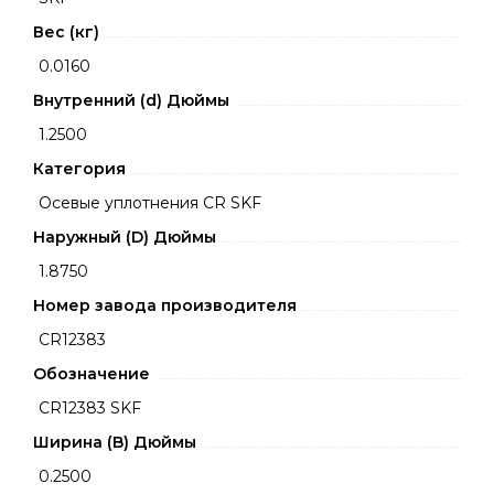
Вес (кг)
0.0160
Внутренний (d) Дюймы
1.2500
Категория
Осевые уплотнения CR SKF
Наружный (D) Дюймы
1.8750
Номер завода производителя
CR12383
Обозначение
CR12383 SKF
Ширина (B) Дюймы
0.2500