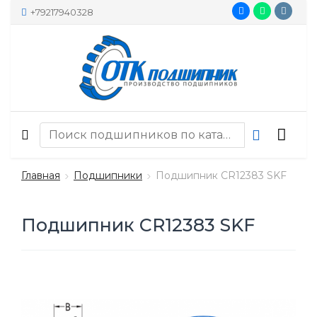
+79217940328
Главная
Подшипники
Подшипник CR12383 SKF
Подшипник CR12383 SKF