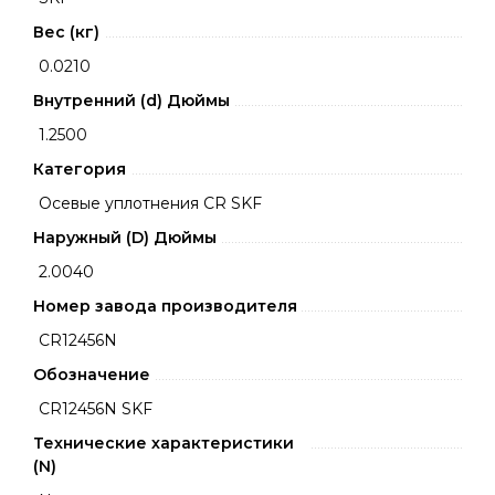
Вес (кг)
0.0210
Внутренний (d) Дюймы
1.2500
Категория
Осевые уплотнения CR SKF
Наружный (D) Дюймы
2.0040
Номер завода производителя
CR12456N
Обозначение
CR12456N SKF
Технические характеристики
(N)