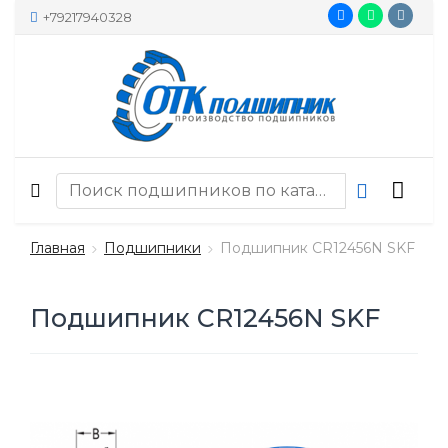
+79217940328
Главная
Подшипники
Подшипник CR12456N SKF
Подшипник CR12456N SKF