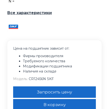
N =
Все характеристики
Цена на подшипник зависит от:
Фирмы производителя
Требуемого количества
Модификации подшипника
Наличия на складе
Модель:
CR12456N SKF
Запросить цену
В корзину