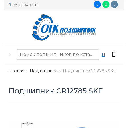
+79217940328
Главная
Подшипники
Подшипник CR12785 SKF
Подшипник CR12785 SKF