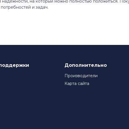
 и надежности, на который можно полностью положиться. По
потребностей и задач.
поддержки
Дополнительно
Производители
Карта сайта