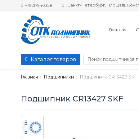
Санкт-Петербург, Площадь Конст
+79217940328
Главная
О
Каталог товаров
Главная
Подшипники
Подшипник CR13427 SKF
Подшипник CR13427 SKF