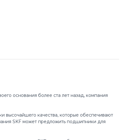
оего основания более ста лет назад, компания
ки высочайшего качества, которые обеспечивают
пания SKF может предложить подшипники для