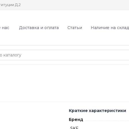
итуции Д.2
 нас
Доставка и оплата
Статьи
Наличие на скла
Краткие характеристики
Бренд
SKF