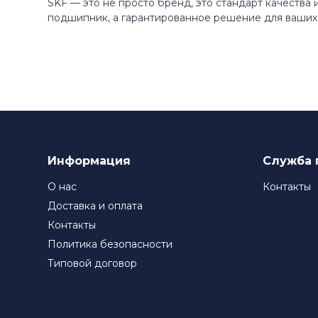
SKF — это не просто бренд, это стандарт качества
подшипник, а гарантированное решение для ваших 
Информация
Служба 
О нас
Контакты
Доставка и оплата
Контакты
Политика безопасности
Типовой договор