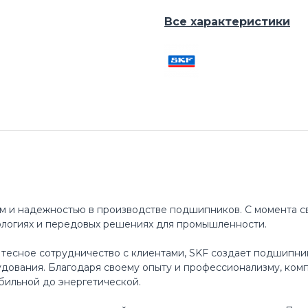
Все характеристики
м и надежностью в производстве подшипников. С момента св
ологиях и передовых решениях для промышленности.
 тесное сотрудничество с клиентами, SKF создает подшипни
ования. Благодаря своему опыту и профессионализму, ком
бильной до энергетической.