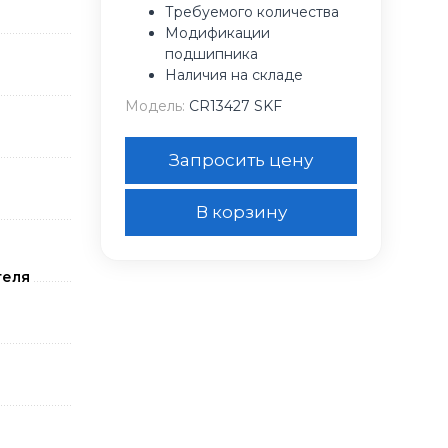
Требуемого количества
Модификации
подшипника
Наличия на складе
Модель:
CR13427 SKF
Запросить цену
В корзину
теля