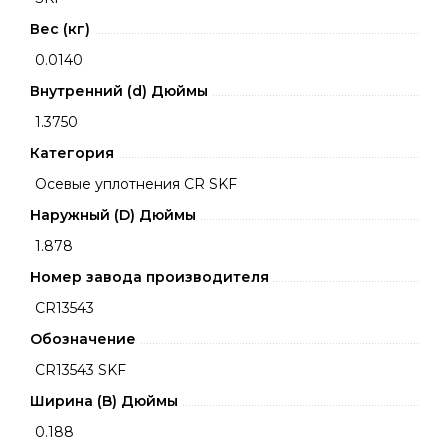
Вес (кг)
0.0140
Внутренний (d) Дюймы
1.3750
Категория
Осевые уплотнения CR SKF
Наружный (D) Дюймы
1.878
Номер завода производителя
CR13543
Обозначение
CR13543 SKF
Ширина (B) Дюймы
0.188