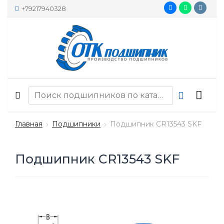
+79217940328
Главная
Подшипники
Подшипник CR13543 SKF
Подшипник CR13543 SKF