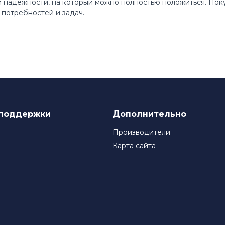
 и надежности, на который можно полностью положиться. По
потребностей и задач.
поддержки
Дополнительно
Производители
Карта сайта