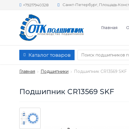
Санкт-Петербург, Площадь Конст
+79217940328
Главная
О
Каталог товаров
Главная
Подшипники
Подшипник CR13569 SKF
Подшипник CR13569 SKF