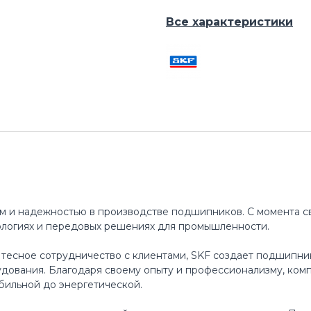
Все характеристики
м и надежностью в производстве подшипников. С момента св
ологиях и передовых решениях для промышленности.
 тесное сотрудничество с клиентами, SKF создает подшипни
ования. Благодаря своему опыту и профессионализму, ком
бильной до энергетической.