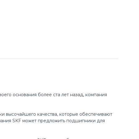
оего основания более ста лет назад, компания
ки высочайшего качества, которые обеспечивают
пания SKF может предложить подшипники для