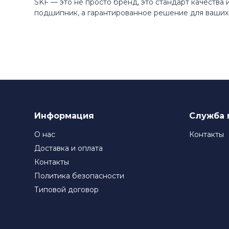
SKF — это не просто бренд, это стандарт качества
подшипник, а гарантированное решение для ваших 
Информация
Служба 
О нас
Контакты
Доставка и оплата
Контакты
Политика безопасности
Типовой договор