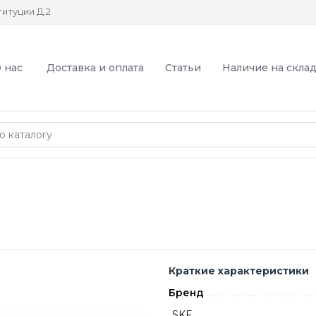
итуции Д.2
 нас
Доставка и оплата
Статьи
Наличие на скла
Краткие характеристики
Бренд
SKF