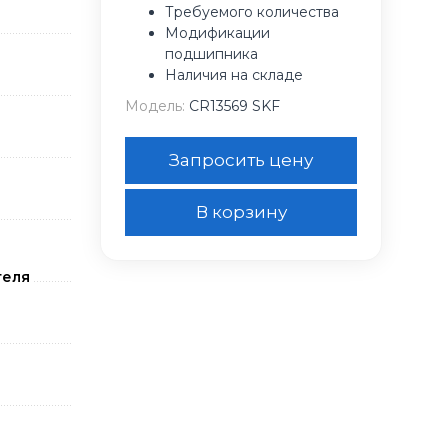
Требуемого количества
Модификации
подшипника
Наличия на складе
Модель:
CR13569 SKF
Запросить цену
В корзину
теля