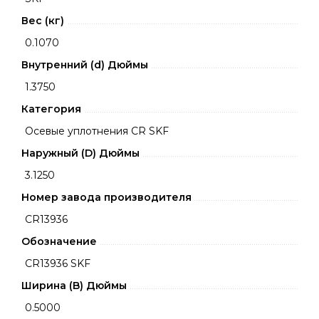
Вес (кг)
0.1070
Внутренний (d) Дюймы
1.3750
Категория
Осевые уплотнения CR SKF
Наружный (D) Дюймы
3.1250
Номер завода производителя
CR13936
Обозначение
CR13936 SKF
Ширина (B) Дюймы
0.5000