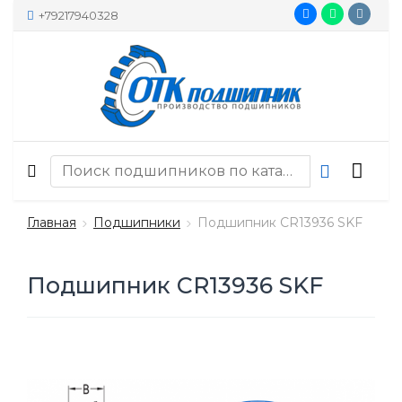
+79217940328
Главная
Подшипники
Подшипник CR13936 SKF
Подшипник CR13936 SKF