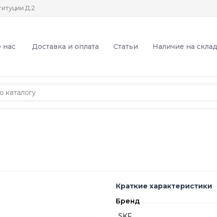
итуции Д.2
 нас
Доставка и оплата
Статьи
Наличие на скла
Краткие характеристики
Бренд
SKF