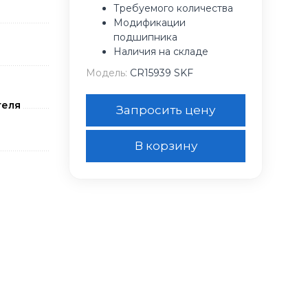
Требуемого количества
Модификации
подшипника
Наличия на складе
Модель:
CR15939 SKF
теля
Запросить цену
В корзину