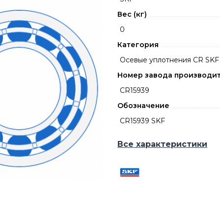
Вес (кг)
0
Категория
Осевые уплотнения CR SKF
Номер завода производи
CR15939
Обозначение
CR15939 SKF
Все характеристики