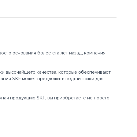
оего основания более ста лет назад, компания
ки высочайшего качества, которые обеспечивают
пания SKF может предложить подшипники для
купая продукцию SKF, вы приобретаете не просто