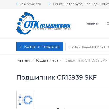
Санкт-Петербург, Площадь Конст
+79217940328
Главная
О
Каталог товаров
Главная
Подшипники
Подшипник CR15939 SKF
Подшипник CR15939 SKF