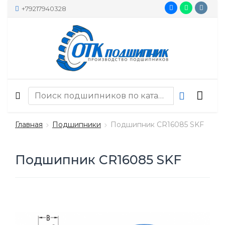
+79217940328
Главная
Подшипники
Подшипник CR16085 SKF
Подшипник CR16085 SKF