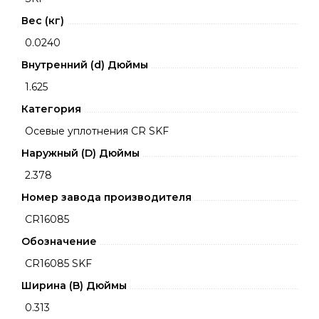
Вес (кг)
0.0240
Внутренний (d) Дюймы
1.625
Категория
Осевые уплотнения CR SKF
Наружный (D) Дюймы
2.378
Номер завода производителя
CR16085
Обозначение
CR16085 SKF
Ширина (B) Дюймы
0.313