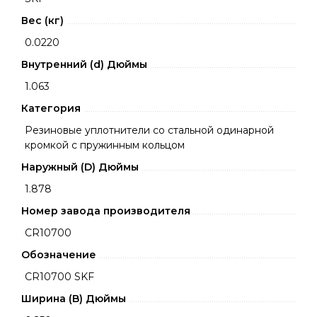
Вес (кг)
0.0220
Внутренний (d) Дюймы
1.063
Категория
Резиновые уплотнители со стальной одинарной
кромкой с пружинным кольцом
Наружный (D) Дюймы
1.878
Номер завода производителя
CR10700
Обозначение
CR10700 SKF
Ширина (B) Дюймы