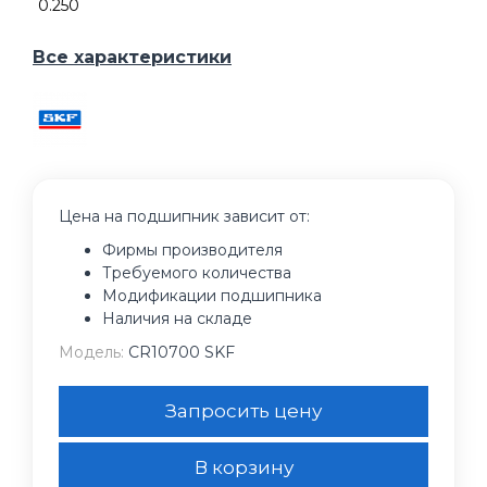
0.250
Все характеристики
Цена на подшипник зависит от:
Фирмы производителя
Требуемого количества
Модификации подшипника
Наличия на складе
Модель:
CR10700 SKF
Запросить цену
В корзину