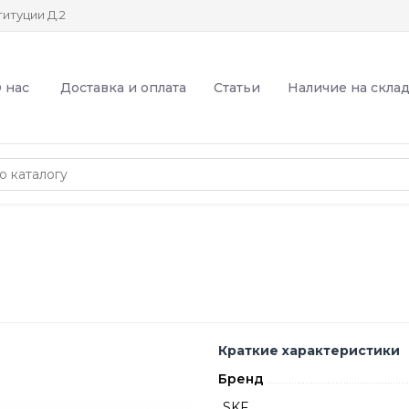
итуции Д.2
 нас
Доставка и оплата
Статьи
Наличие на скла
Краткие характеристики
Бренд
SKF