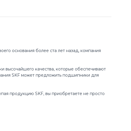
оего основания более ста лет назад, компания
ки высочайшего качества, которые обеспечивают
пания SKF может предложить подшипники для
купая продукцию SKF, вы приобретаете не просто