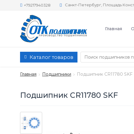
Санкт-Петербург, Площадь Конст
+79217940328
Главная
О
Каталог товаров
Главная
Подшипники
Подшипник CR11780 SKF
Подшипник CR11780 SKF