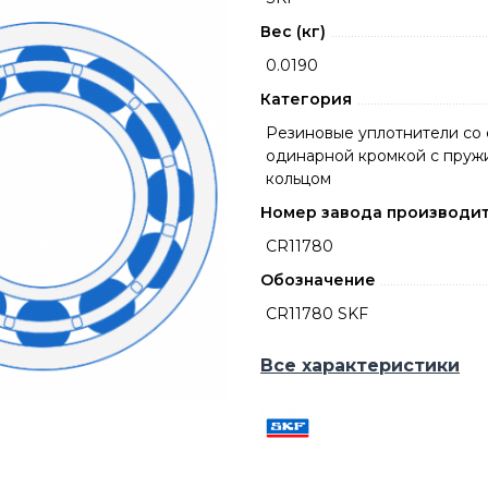
Вес (кг)
0.0190
Категория
Резиновые уплотнители со 
одинарной кромкой с пру
кольцом
Номер завода производи
CR11780
Обозначение
CR11780 SKF
Все характеристики