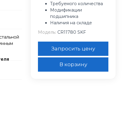
Требуемого количества
Модификации
подшипника
Наличия на складе
Модель:
CR11780 SKF
стальной
жинным
Запросить цену
теля
В корзину