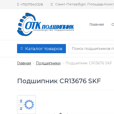
Санкт-Петербург, Площадь Конст
+79217940328
Главная
О
Каталог товаров
Главная
Подшипники
Подшипник CR13676 SKF
Подшипник CR13676 SKF