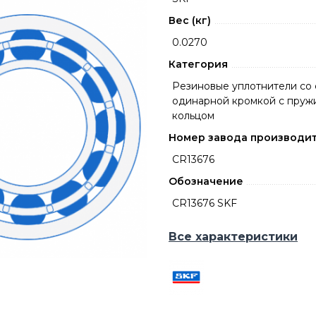
Вес (кг)
0.0270
Категория
Резиновые уплотнители со 
одинарной кромкой с пру
кольцом
Номер завода производи
CR13676
Обозначение
CR13676 SKF
Все характеристики