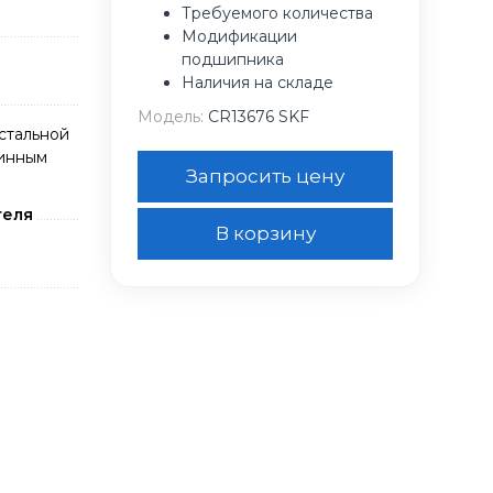
Требуемого количества
Модификации
подшипника
Наличия на складе
Модель:
CR13676 SKF
стальной
жинным
Запросить цену
теля
В корзину