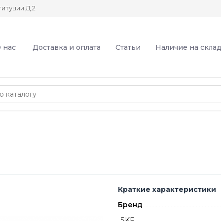
итуции Д.2
 нас
Доставка и оплата
Статьи
Наличие на скла
Краткие характеристики
Бренд
SKF