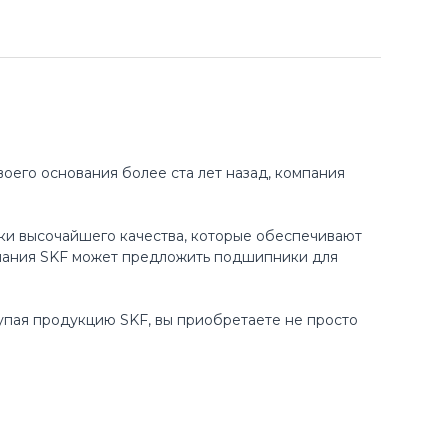
оего основания более ста лет назад, компания
ки высочайшего качества, которые обеспечивают
пания SKF может предложить подшипники для
купая продукцию SKF, вы приобретаете не просто