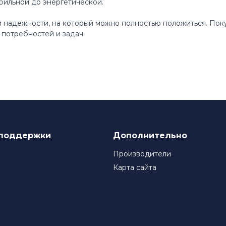
бильной до энергетической.
 и надежности, на который можно полностью положиться. По
потребностей и задач.
поддержки
Дополнительно
Производители
Карта сайта