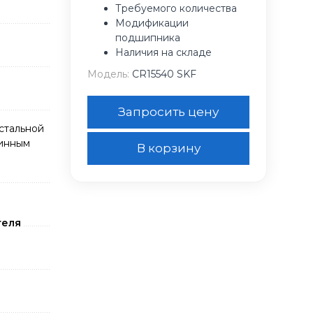
Требуемого количества
Модификации
подшипника
Наличия на складе
Модель:
CR15540 SKF
Запросить цену
стальной
жинным
В корзину
теля