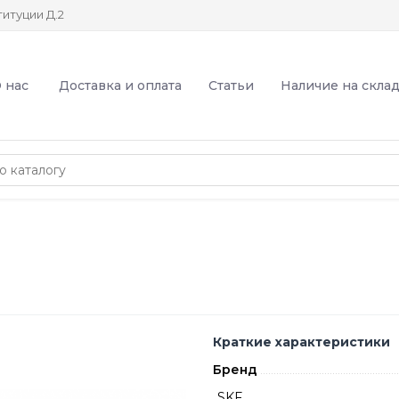
итуции Д.2
 нас
Доставка и оплата
Статьи
Наличие на скла
Краткие характеристики
Бренд
SKF