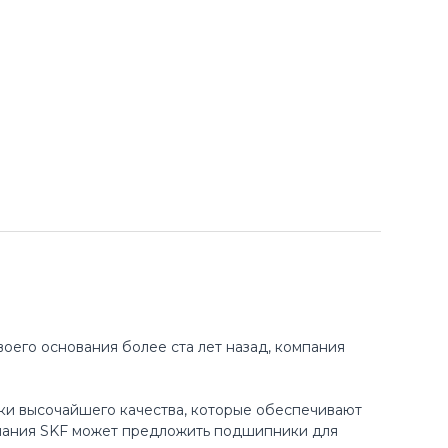
оего основания более ста лет назад, компания
ки высочайшего качества, которые обеспечивают
пания SKF может предложить подшипники для