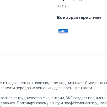
0.3125
Все характеристики
м и надежностью в производстве подшипников. С момента св
ологиях и передовых решениях для промышленности.
 тесное сотрудничество с клиентами, SKF создает подшипни
ования. Благодаря своему опыту и профессионализму, ком