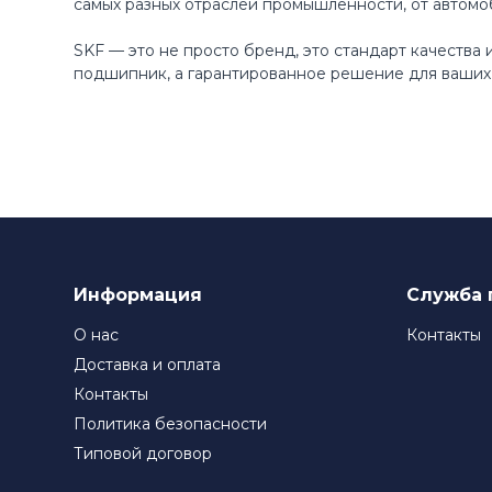
самых разных отраслей промышленности, от автомо
SKF — это не просто бренд, это стандарт качества
подшипник, а гарантированное решение для ваших 
Информация
Служба 
О нас
Контакты
Доставка и оплата
Контакты
Политика безопасности
Типовой договор