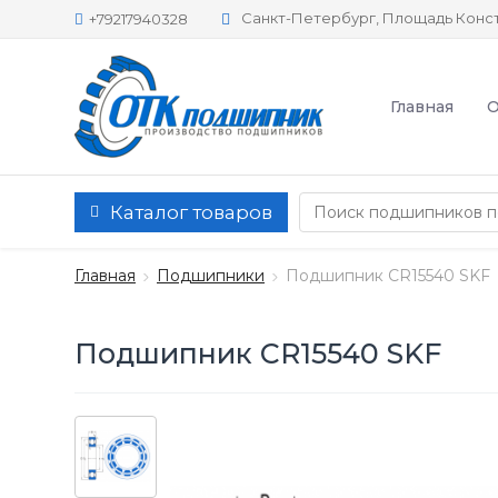
Санкт-Петербург, Площадь Конст
+79217940328
Главная
О
Каталог товаров
Главная
Подшипники
Подшипник CR15540 SKF
Подшипник CR15540 SKF