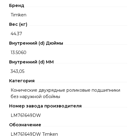
Бренд
Timken
Вес (кг)
44.37
Внутренний (d) Дюймы
13.5060
Внутренний (d) ММ
343,05
Категория
Конические двухрядные роликовые подшипники
без наружной обоймы
Номер завода производителя
LM761649DW
Обозначение
LM761649DW Timken