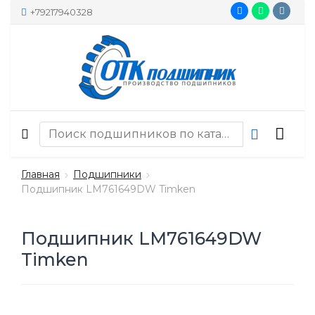
+79217940328
Главная
Подшипники
Подшипник LM761649DW Timken
Подшипник LM761649DW
Timken