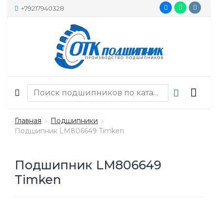
+79217940328
Главная
Подшипники
Подшипник LM806649 Timken
Подшипник LM806649
Timken