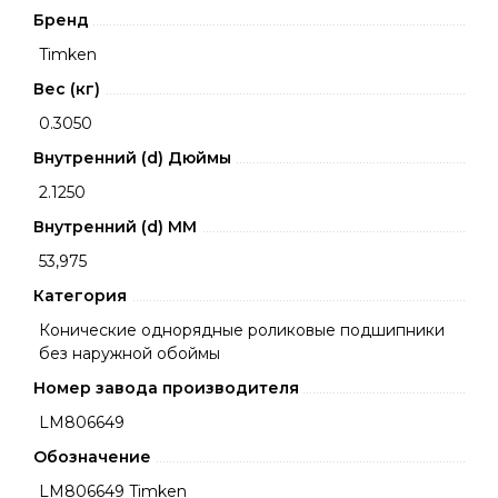
Бренд
Timken
Вес (кг)
0.3050
Внутренний (d) Дюймы
2.1250
Внутренний (d) ММ
53,975
Категория
Конические однорядные роликовые подшипники
без наружной обоймы
Номер завода производителя
LM806649
Обозначение
LM806649 Timken