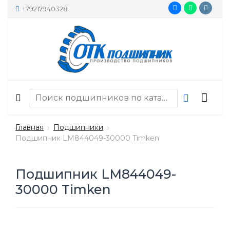
+79217940328
Главная
Подшипники
Подшипник LM844049-30000 Timken
Подшипник LM844049-
30000 Timken