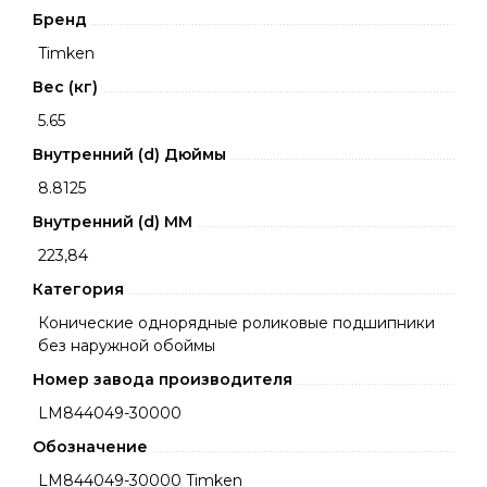
Бренд
Timken
Вес (кг)
5.65
Внутренний (d) Дюймы
8.8125
Внутренний (d) ММ
223,84
Категория
Конические однорядные роликовые подшипники
без наружной обоймы
Номер завода производителя
LM844049-30000
Обозначение
LM844049-30000 Timken