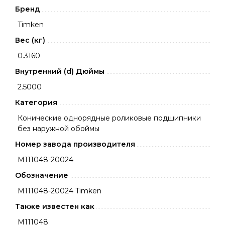
Бренд
Timken
Вес (кг)
0.3160
Внутренний (d) Дюймы
2.5000
Категория
Конические однорядные роликовые подшипники
без наружной обоймы
Номер завода производителя
M111048-20024
Обозначение
M111048-20024 Timken
Также известен как
M111048