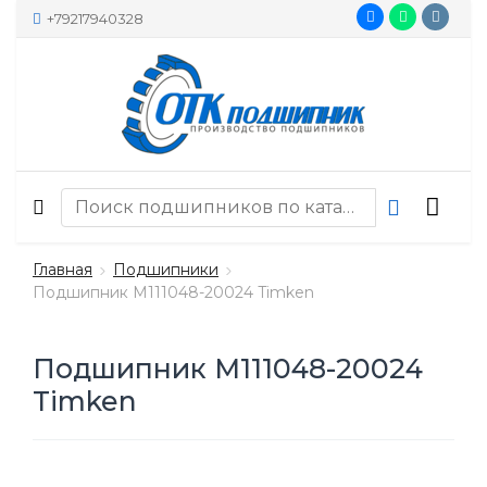
+79217940328
Главная
Подшипники
Подшипник M111048-20024 Timken
Подшипник M111048-20024
Timken