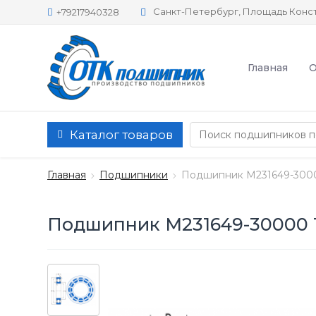
Санкт-Петербург, Площадь Конст
+79217940328
Главная
О
Каталог товаров
Главная
Подшипники
Подшипник M231649-300
Подшипник M231649-30000 