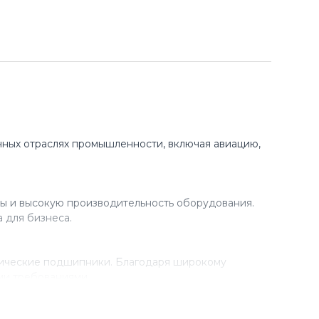
ных отраслях промышленности, включая авиацию,
ы и высокую производительность оборудования.
 для бизнеса.
рические подшипники. Благодаря широкому
ми требованиями.