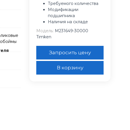
Требуемого количества
Модификации
подшипника
Наличия на складе
Модель:
M231649-30000
оликовые
Timken
 обоймы
теля
Запросить цену
В корзину