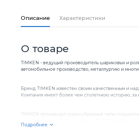
Описание
Характеристики
О товаре
TIMKEN - ведущий производитель шариковых и рол
автомобильное производство, металлургию и многи
Бренд TIMKEN известен своим качественным и над
Компания имеет более чем столетнюю историю, за 
TIMKEN производит разнообразные типы подшипник
ассортименту продукции, бренд TIMKEN может удо
Подробнее