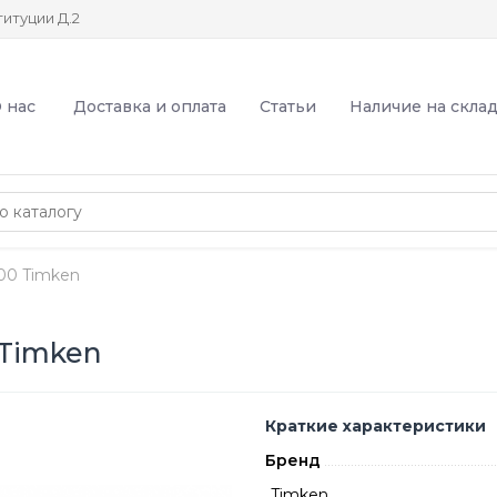
итуции Д.2
 нас
Доставка и оплата
Статьи
Наличие на скла
00 Timken
Timken
Краткие характеристики
Бренд
Timken