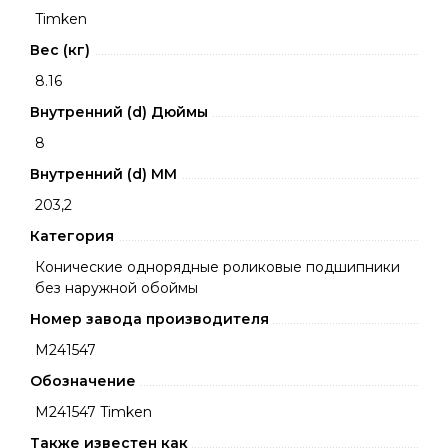
Timken
Вес (кг)
8.16
Внутренний (d) Дюймы
8
Внутренний (d) ММ
203,2
Категория
Конические однорядные роликовые подшипники
без наружной обоймы
Номер завода производителя
M241547
Обозначение
M241547 Timken
Также известен как