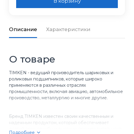
В корзину
Описание
Характеристики
О товаре
TIMKEN - ведущий производитель шариковых и
роликовых подшипников, которые широко
применяются в различных отраслях
промышленности, включая авиацию, автомобильное
производство, металлургию и многие другие.
Бренд TIMKEN известен своим качественным и
надежным продуктом, который обеспечивает
долгий срок службы и высокую производительность
Подробнее