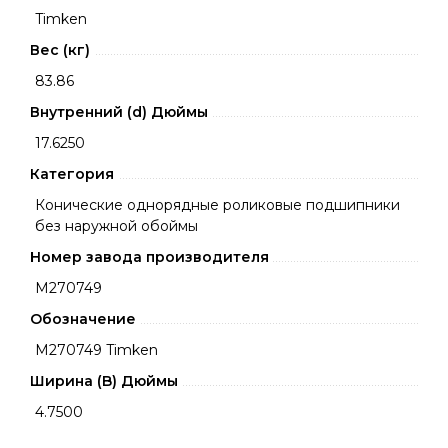
Timken
Вес (кг)
83.86
Внутренний (d) Дюймы
17.6250
Категория
Конические однорядные роликовые подшипники
без наружной обоймы
Номер завода производителя
M270749
Обозначение
M270749 Timken
Ширина (B) Дюймы
4.7500