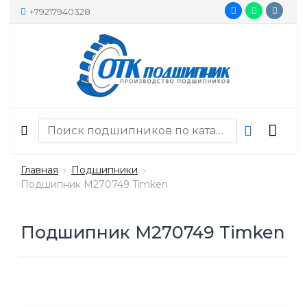
+79217940328
Главная
Подшипники
Подшипник M270749 Timken
Подшипник M270749 Timken