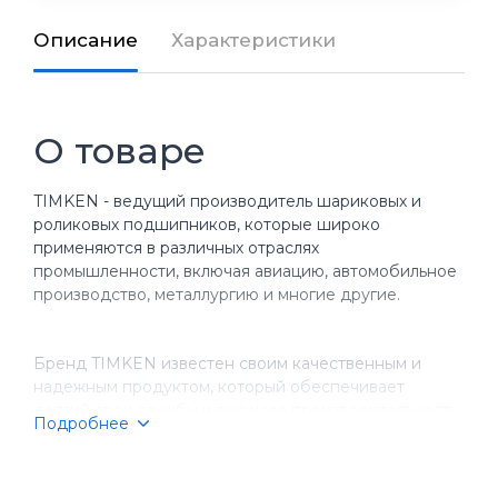
Описание
Характеристики
О товаре
TIMKEN - ведущий производитель шариковых и
роликовых подшипников, которые широко
применяются в различных отраслях
промышленности, включая авиацию, автомобильное
производство, металлургию и многие другие.
Бренд TIMKEN известен своим качественным и
надежным продуктом, который обеспечивает
долгий срок службы и высокую производительность
Подробнее
оборудования. Компания имеет более чем
столетнюю историю, за время которой она
завоевала репутацию надежного партнера для