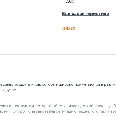
1.5500
Все характеристики
иковых подшипников, которые широко применяются в различ
е другие.
ежным продуктом, который обеспечивает долгий срок служб
время которой она завоевала репутацию надежного партнера