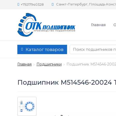
Санкт-Петербург, Площадь Конст
+79217940328
Главная
О
Каталог товаров
Главная
Подшипники
Подшипник M514546-2002
Подшипник M514546-20024 