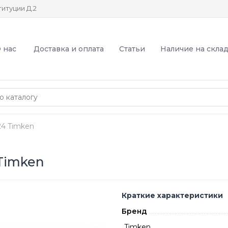
итуции Д.2
 нас
Доставка и оплата
Статьи
Наличие на скла
4 Timken
Timken
Краткие характеристики
Бренд
Timken