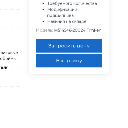
Требуемого количества
Модификации
подшипника
Наличия на складе
Модель:
M514546-20024 Timken
Запросить цену
оликовые
 обоймы
В корзину
теля