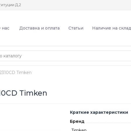
итуции Д.2
 нас
Доставка и оплата
Статьи
Наличие на скла
2310CD Timken
10CD Timken
Краткие характеристики
Бренд
Timken