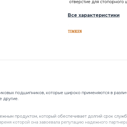
отверстие для стопорного 
Все характеристики
иковых подшипников, которые широко применяются в различ
е другие.
ежным продуктом, который обеспечивает долгий срок служб
время которой она завоевала репутацию надежного партнера