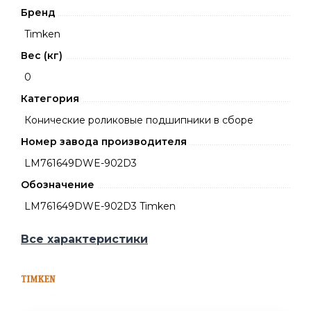
Бренд
Timken
Вес (кг)
0
Категория
Конические роликовые подшипники в сборе
Номер завода производителя
LM761649DWE-902D3
Обозначение
LM761649DWE-902D3 Timken
Все характеристики