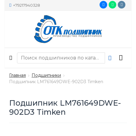
+79217940328
Главная
Подшипники
Подшипник LM761649DWE-902D3 Timken
Подшипник LM761649DWE-
902D3 Timken