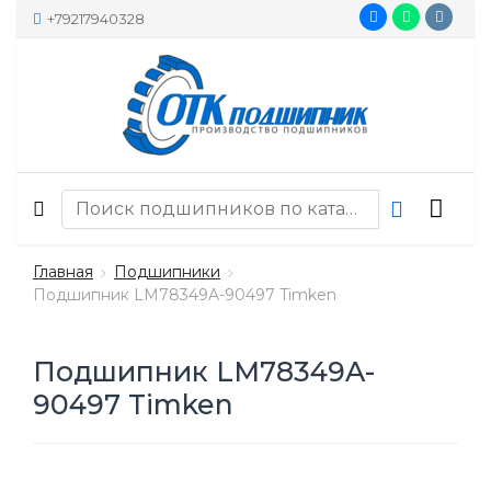
+79217940328
Главная
Подшипники
Подшипник LM78349A-90497 Timken
Подшипник LM78349A-
90497 Timken