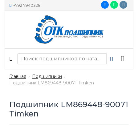
+79217940328
Главная
Подшипники
Подшипник LM869448-90071 Timken
Подшипник LM869448-90071
Timken