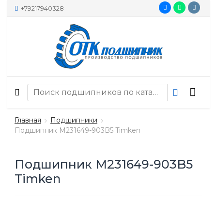
+79217940328
Главная
Подшипники
Подшипник M231649-903B5 Timken
Подшипник M231649-903B5
Timken