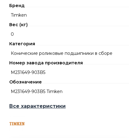
Бренд
Timken
Вес (кг)
0
Категория
Конические роликовые подшипники в сборе
Номер завода производителя
M231649-903B5
Обозначение
M231649-903B5 Timken
Все характеристики