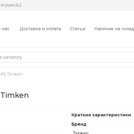
итуции Д.2
 нас
Доставка и оплата
Статьи
Наличие на скла
A5 Timken
 Timken
Краткие характеристики
Бренд
Timken