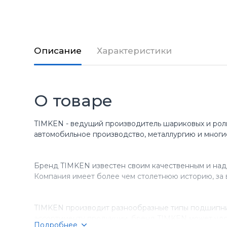
Описание
Характеристики
О товаре
TIMKEN - ведущий производитель шариковых и рол
автомобильное производство, металлургию и многи
Бренд TIMKEN известен своим качественным и над
Компания имеет более чем столетнюю историю, за 
TIMKEN производит разнообразные типы подшипник
ассортименту продукции, бренд TIMKEN может удо
Подробнее