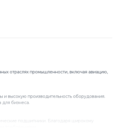
ных отраслях промышленности, включая авиацию,
ы и высокую производительность оборудования.
 для бизнеса.
рические подшипники. Благодаря широкому
ми требованиями.