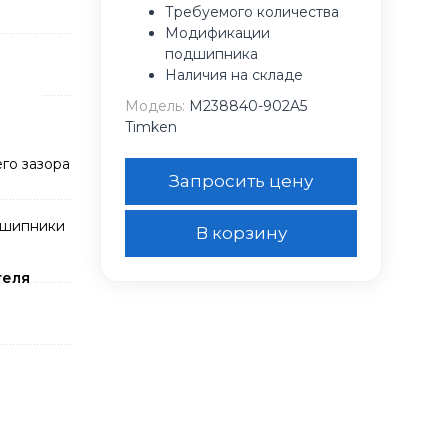
Требуемого количества
Модификации
подшипника
Наличия на складе
Модель:
M238840-902A5
Timken
го зазора
Запросить цену
дшипники
В корзину
теля