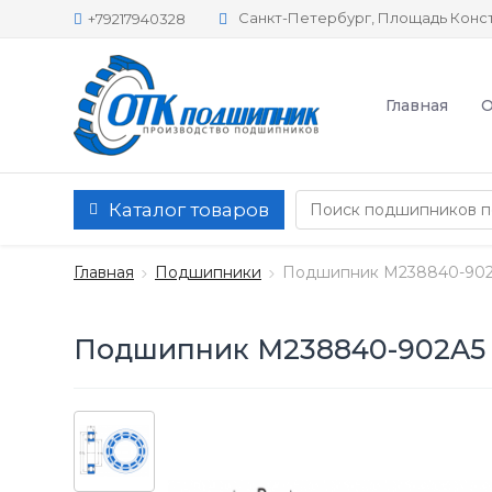
Санкт-Петербург, Площадь Конст
+79217940328
Главная
О
Каталог товаров
Главная
Подшипники
Подшипник M238840-902
Подшипник M238840-902A5