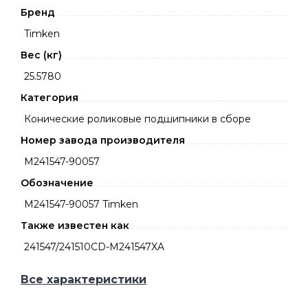
Бренд
Timken
Вес (кг)
25.5780
Категория
Конические роликовые подшипники в сборе
Номер завода производителя
M241547-90057
Обозначение
M241547-90057 Timken
Также известен как
241547/241510CD-M241547XA
Все характеристики