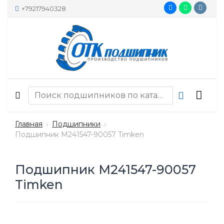
+79217940328
Главная
Подшипники
Подшипник M241547-90057 Timken
Подшипник M241547-90057
Timken