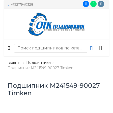
+79217940328
Главная
Подшипники
Подшипник M241549-90027 Timken
Подшипник M241549-90027
Timken