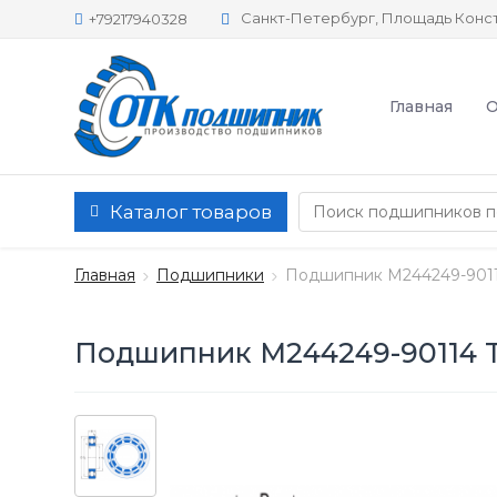
Санкт-Петербург, Площадь Конст
+79217940328
Главная
О
Каталог товаров
Главная
Подшипники
Подшипник M244249-9011
Подшипник M244249-90114 