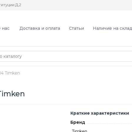
итуции Д.2
 нас
Доставка и оплата
Статьи
Наличие на скла
4 Timken
Timken
Краткие характеристики
Бренд
Timken