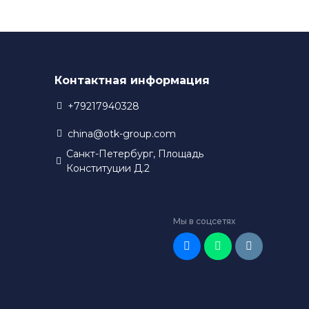
Контактная информация
+79217940328
china@otk-group.com
Санкт-Петербург, Площадь
Конституции Д.2
Мы в соцсетях