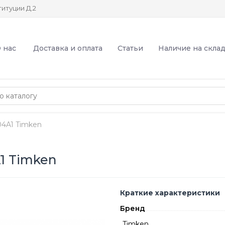
итуции Д.2
 нас
Доставка и оплата
Статьи
Наличие на скла
4A1 Timken
1 Timken
Краткие характеристики
Бренд
Timken