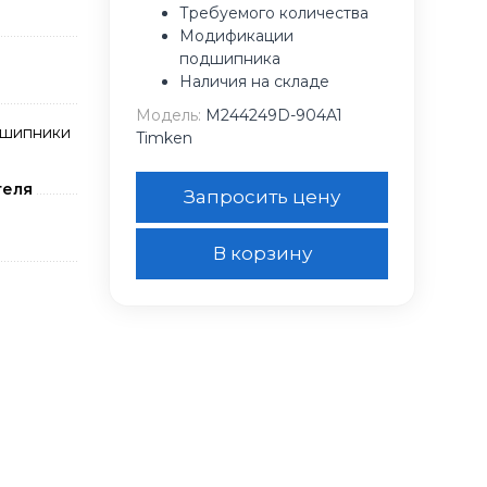
Требуемого количества
Модификации
подшипника
Наличия на складе
Модель:
M244249D-904A1
дшипники
Timken
теля
Запросить цену
В корзину