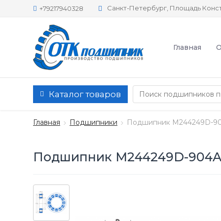
Санкт-Петербург, Площадь Конст
+79217940328
Главная
О
Каталог товаров
Главная
Подшипники
Подшипник M244249D-90
Подшипник M244249D-904A