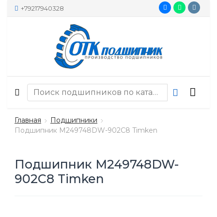
+79217940328
Главная
Подшипники
Подшипник M249748DW-902C8 Timken
Подшипник M249748DW-
902C8 Timken