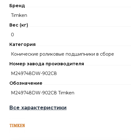
Бренд
Timken
Вес (кг)
0
Категория
Конические роликовые подшипники в сборе
Номер завода производителя
M249748DW-902C8
Обозначение
M249748DW-902C8 Timken
Все характеристики