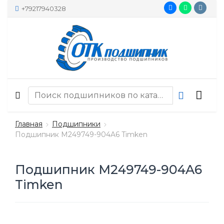
+79217940328
Главная
Подшипники
Подшипник M249749-904A6 Timken
Подшипник M249749-904A6
Timken