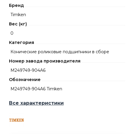
Бренд
Timken
Вес (кг)
0
Категория
Конические роликовые подшипники в сборе
Номер завода производителя
M249749-904A6
Обозначение
M249749-904A6 Timken
Все характеристики