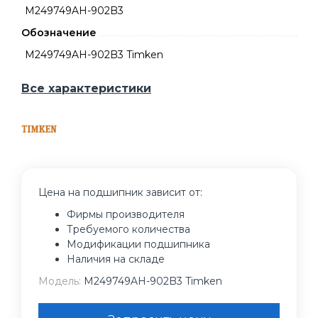
M249749AH-902B3
Обозначение
M249749AH-902B3 Timken
Все характеристики
Цена на подшипник зависит от:
Фирмы производителя
Требуемого количества
Модификации подшипника
Наличия на складе
Модель:
M249749AH-902B3 Timken