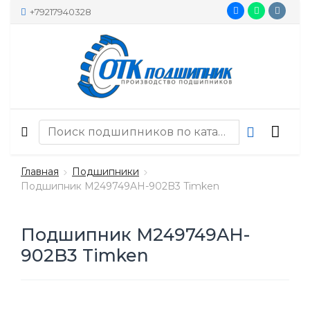
+79217940328
Главная
Подшипники
Подшипник M249749AH-902B3 Timken
Подшипник M249749AH-
902B3 Timken