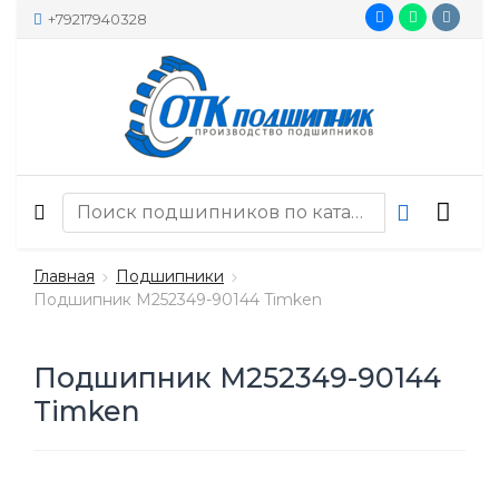
+79217940328
Главная
Подшипники
Подшипник M252349-90144 Timken
Подшипник M252349-90144
Timken