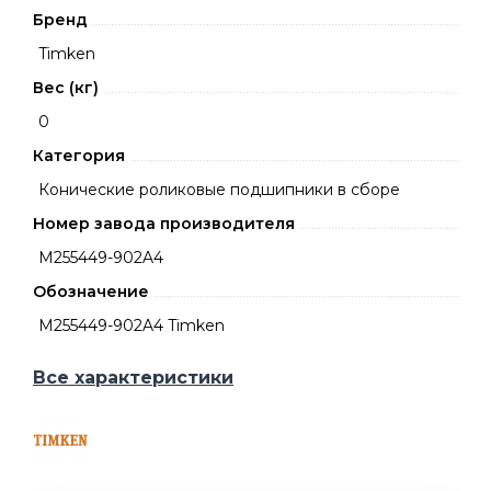
Бренд
Timken
Вес (кг)
0
Категория
Конические роликовые подшипники в сборе
Номер завода производителя
M255449-902A4
Обозначение
M255449-902A4 Timken
Все характеристики