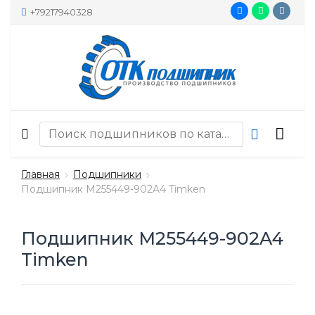
+79217940328
Главная
Подшипники
Подшипник M255449-902A4 Timken
Подшипник M255449-902A4
Timken